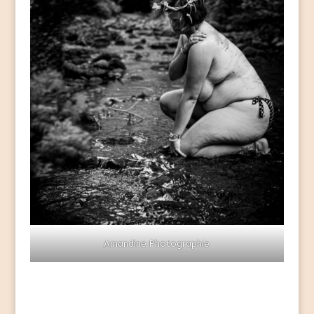
Amandine Photographie