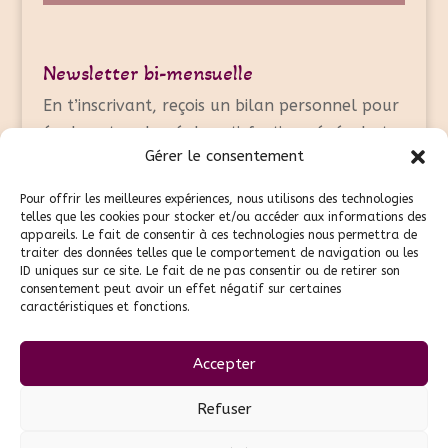
Newsletter bi-mensuelle
En t’inscrivant, reçois un bilan personnel pour
évaluer ton degré de satisfaction général et
Gérer le consentement
faire le point sur ton bien-être.
Pour offrir les meilleures expériences, nous utilisons des technologies
telles que les cookies pour stocker et/ou accéder aux informations des
appareils. Le fait de consentir à ces technologies nous permettra de
Une autre question ?
traiter des données telles que le comportement de navigation ou les
ID uniques sur ce site. Le fait de ne pas consentir ou de retirer son
consentement peut avoir un effet négatif sur certaines
Prendre contact
caractéristiques et fonctions.
Accepter
Refuser