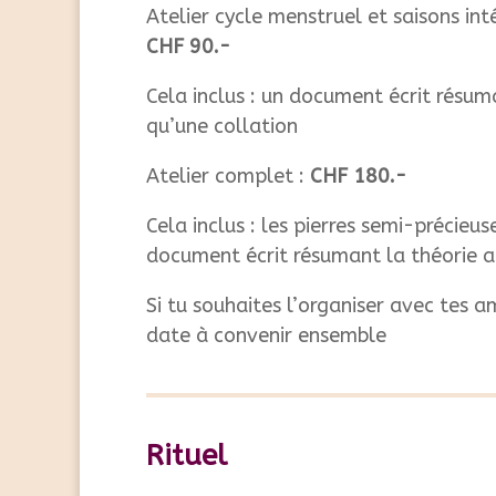
Atelier cycle menstruel et saisons inté
CHF 90.-
Cela inclus : un document écrit résuma
qu’une collation
Atelier complet :
CHF 180.-
Cela inclus : les pierres semi-précieus
document écrit résumant la théorie ai
Si tu souhaites l’organiser avec tes am
date à convenir ensemble
Rituel