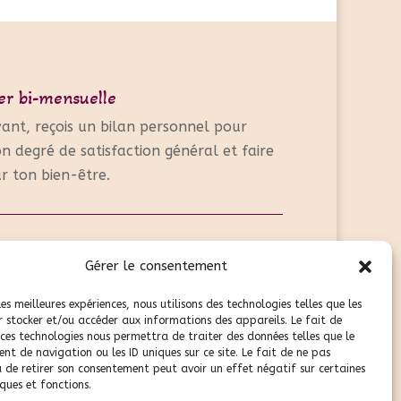
er bi-mensuelle
ivant, reçois un bilan personnel pour
n degré de satisfaction général et faire
ur ton bien-être.
 question ?
Gérer le consentement
re contact
les meilleures expériences, nous utilisons des technologies telles que les
r stocker et/ou accéder aux informations des appareils. Le fait de
 ces technologies nous permettra de traiter des données telles que le
t de navigation ou les ID uniques sur ce site. Le fait de ne pas
u de retirer son consentement peut avoir un effet négatif sur certaines
ques et fonctions.