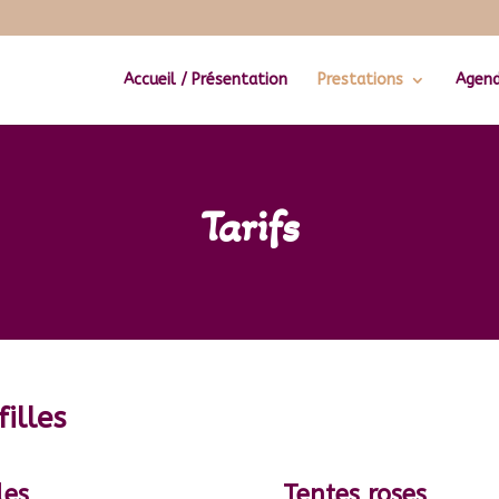
Accueil / Présentation
Prestations
Agen
Tarifs
illes
les
Tentes roses