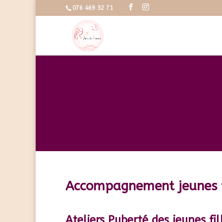
076 469 32 71
Accompagnement jeunes f
Ateliers Puberté des jeunes fil