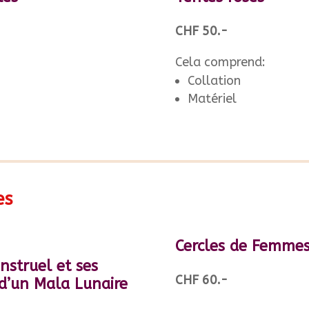
CHF 50.-
Cela comprend:
Collation
Matériel
es
Cercles de Femmes
nstruel et ses
CHF 60.-
 d’un Mala Lunaire