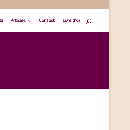
da
Articles
Contact
Livre d’or