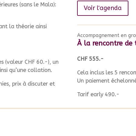
rieures (sans le Mala):
Voir l'agenda
nt la théorie ainsi
Accompagnement en gr
À la rencontre de 
CHF 555.-
es (valeur CHF 60.-), un
nsi qu’une collation.
Cela inclus les 5 rencon
Un paiement échelonné 
ies, prix à discuter et
Tarif early 490.-