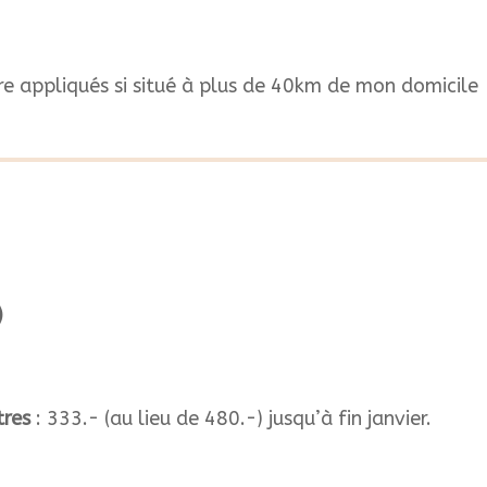
e appliqués si situé à plus de 40km de mon domicile
)
tres
: 333.- (au lieu de 480.-) jusqu’à fin janvier.