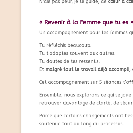
N’aie pas peur, je te guide, de
cœur à cœ
« Revenir à la Femme que tu es 
Un accompagnement pour les femmes qui 
Tu réfléchis beaucoup.
Tu t’adaptes souvent aux autres.
Tu doutes de tes ressentis.
Et
malgré tout le travail déjà accompli,
Cet accompagnement sur 5 séances t’offr
Ensemble, nous explorons ce qui se jou
retrouver davantage de clarté, de sécuri
Parce que certains changements ont beso
soutenue tout au long du processus.