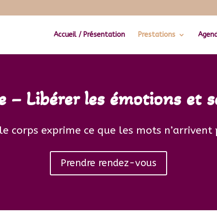
Accueil / Présentation
Prestations
Agen
e – Libérer les émotions et s
e corps exprime ce que les mots n’arrivent 
Prendre rendez-vous