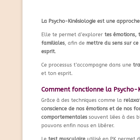
La Psycho-Kinésiologie est une approch
Elle te permet d’explorer
tes émotions, 
familiales
, afin de
mettre du sens sur ce 
esprit
.
Ce processus t’accompagne dans une
tr
et ton esprit.
Comment fonctionne la Psycho-Ki
Grâce à des techniques comme la
relaxa
conscience de nos émotions et de nos f
comportementales
souvent liées à des 
pouvons enfin nous en libérer.
Le
test musculaire
utilisé en PK permet 