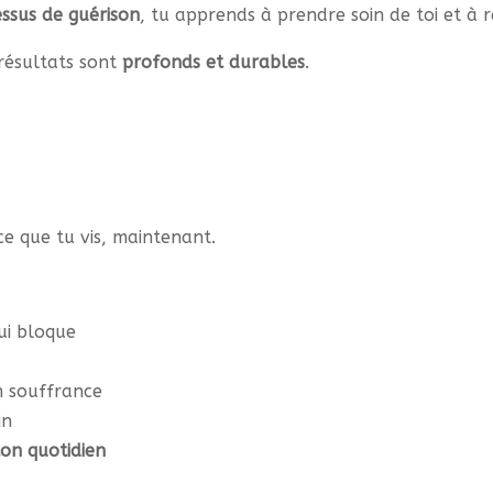
ssus de guérison
, tu apprends à prendre soin de toi et à
résultats sont
profonds et durables
.
e que tu vis, maintenant.
ui bloque
n souffrance
in
ton quotidien