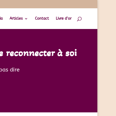
da
Articles
Contact
Livre d’or
e reconnecter à soi
pas dire