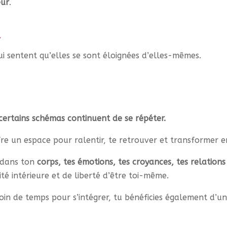
ur
.
»
sentent qu’elles se sont éloignées d’elles-mêmes.
 certains schémas continuent de se répéter.
e un espace pour ralentir, te retrouver et transformer e
e dans ton
corps, tes émotions, tes croyances, tes relations 
té intérieure et de liberté d’être toi-même.
in de temps pour s’intégrer, tu bénéficies également d’u