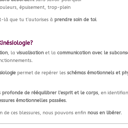
douleurs, épuisement, trop-plein
-là que tu t’autorises à
prendre soin de toi
.
inésiologie?
tion
, la
visualisation
et la
communication avec le subcons
nctionnements.
iologie
permet de repérer les
schémas émotionnels et ph
profonde de rééquilibrer l’esprit et le corps
, en identifia
essures émotionnelles passées
.
n de ces blessures, nous pouvons enfin
nous en libérer
.