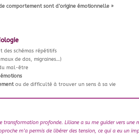
 de comportement sont d’origine émotionnelle »
iologie
t des schémas répétitifs
maux de dos, migraines…)
 du mal-être
 émotions
sement
ou de difficulté à trouver un sens à sa vie
une transformation profonde. Liliane a su me guider vers u
roche m’a permis de libérer des tension, ce qui a eu un impa