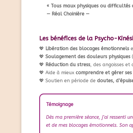
« Tous maux physiques ou difficultés
— Réal Choinière —
Les bénéfices de la Psycho-Kinés
💖
Libération des blocages émotionnels
e
💖
Soulagement des douleurs physiques
(
💖
Réduction du stress
, des angoisses et
💖 Aide à mieux
comprendre et gérer ses
💖 Soutien en période de
doutes, d’épui
Témoignage
Dès ma première séance, j’ai ressenti 
et de mes blocages émotionnels. Son app