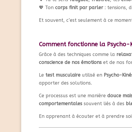
💖 Ton
corps finit par parler
: tensions, 
Et souvent, c’est seulement à ce moment
Comment fonctionne la Psycho-K
Grâce à des techniques comme la
relaxa
conscience de nos émotions
et de nos fo
Le
test musculaire
utilisé en
Psycho-Kinés
apporter des solutions.
Ce processus est une manière
douce mais 
comportementales
souvent liés à des
bl
En apprenant à écouter et à prendre soi