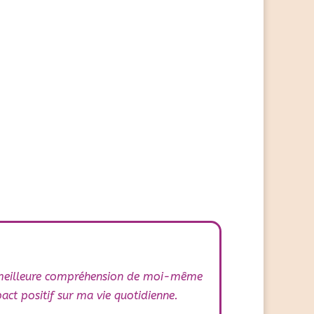
ne meilleure compréhension de moi-même
ct positif sur ma vie quotidienne.