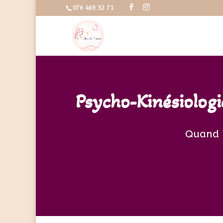
076 469 32 71
Psycho-Kinésiologi
Quand l