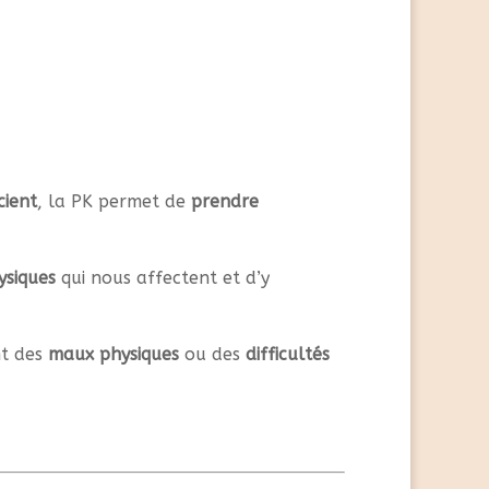
cient
, la PK permet de
prendre
ysiques
qui nous affectent et d’y
nt des
maux physiques
ou des
difficultés